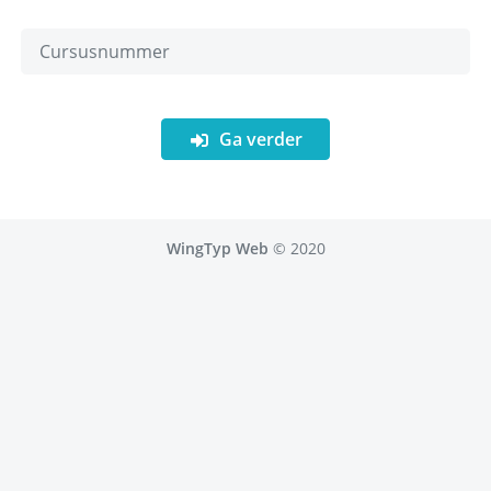
Ga verder
WingTyp Web
©
2020